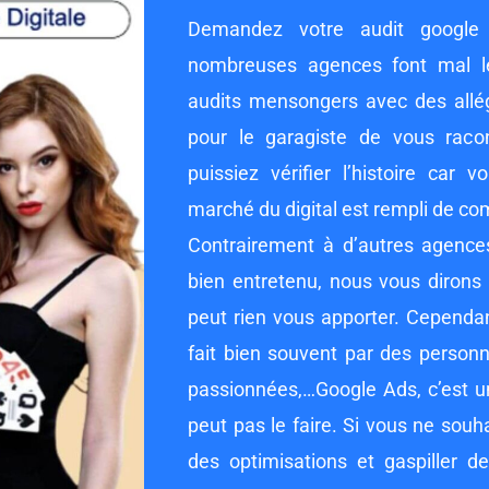
Demandez votre audit google
nombreuses agences font mal le
audits mensongers avec des allégat
pour le garagiste de vous raco
puissiez vérifier l’histoire car 
marché du digital est rempli de 
Contrairement à d’autres agence
bien entretenu, nous vous dirons 
peut rien vous apporter. Cependan
fait bien souvent par des personn
passionnées,…Google Ads, c’est un
peut pas le faire. Si vous ne souh
des optimisations et gaspiller de