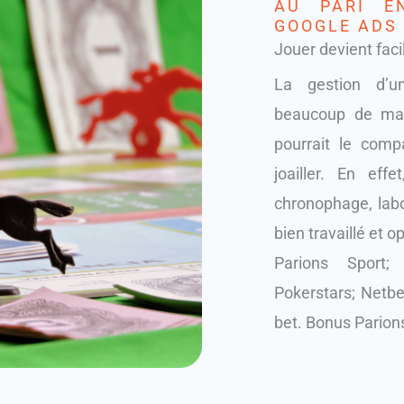
AU PARI E
GOOGLE ADS 
Jouer devient faci
La gestion d’u
beaucoup de mani
pourrait le compa
joailler. En eff
chronophage, labo
bien travaillé et o
Parions Sport;
Pokerstars; Netbe
bet. Bonus Parion