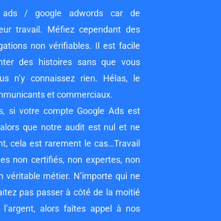
 ads / google adwords car de
ur travail. Méfiez cependant des
ions non vérifiables. Il est facile
nter des histoires sans que vous
vous n’y connaissez rien. Hélas, le
communicants et commerciaux.
s, si votre compte Google Ads est
alors que notre audit est nul et ne
t, cela est rarement le cas…Travail
es non certifiés, non expertes, non
 véritable métier. N’importe qui ne
aitez pas passer à côté de la moitié
 l’argent, alors faîtes appel à nos