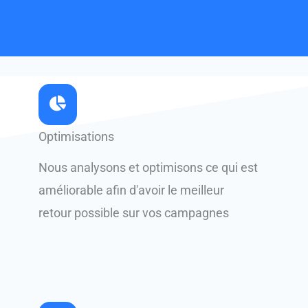
Optimisations
Nous analysons et optimisons ce qui est
améliorable afin d'avoir le meilleur
retour possible sur vos campagnes