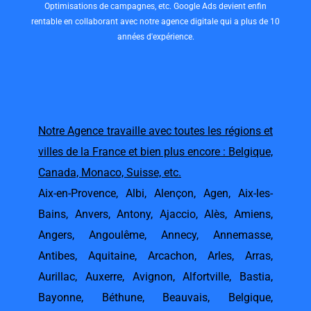
Optimisations de campagnes, etc. Google Ads devient enfin
rentable en collaborant avec notre agence digitale qui a plus de 10
années d'expérience.
Notre Agence travaille avec toutes les régions et
villes de la France et bien plus encore : Belgique,
Canada, Monaco, Suisse, etc.
Aix-en-Provence
,
Albi
,
Alençon
,
Agen
,
Aix-les-
Bains
,
Anvers
,
Antony
,
Ajaccio
,
Alès
,
Amiens
,
Angers
,
Angoulême
,
Annecy
,
Annemasse
,
Antibes
,
Aquitaine
,
Arcachon
,
Arles
,
Arras
,
Aurillac
,
Auxerre
,
Avignon
,
Alfortville
,
Bastia
,
Bayonne
,
Béthune
,
Beauvais
,
Belgique
,