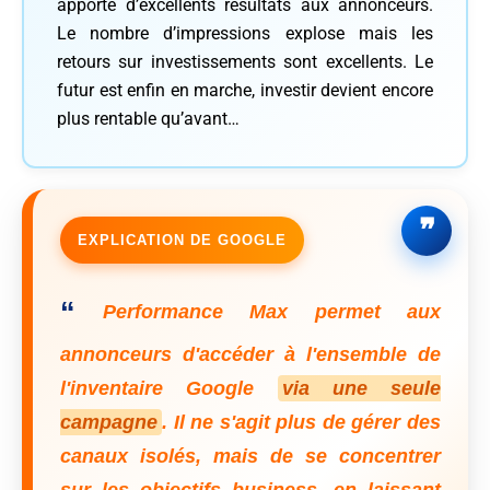
apporte d’excellents résultats aux annonceurs.
Le nombre d’impressions explose mais les
retours sur investissements sont excellents. Le
futur est enfin en marche, investir devient encore
plus rentable qu’avant…
EXPLICATION DE GOOGLE
“
Performance Max permet aux
annonceurs d'accéder à l'ensemble de
l'inventaire Google
via une seule
campagne
. Il ne s'agit plus de gérer des
canaux isolés, mais de se concentrer
sur les objectifs business, en laissant