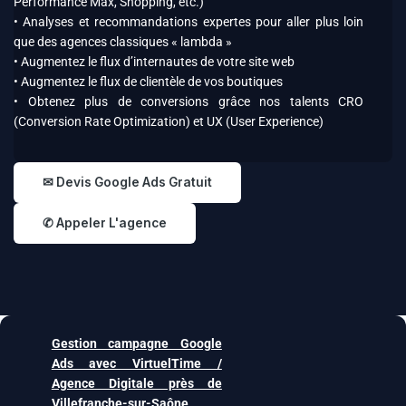
Performance Max, Shopping, etc.)
• Analyses et recommandations expertes pour aller plus loin
que des agences classiques « lambda »
• Augmentez le flux d’internautes de votre site web
• Augmentez le flux de clientèle de vos boutiques
• Obtenez plus de conversions grâce nos talents CRO
(Conversion Rate Optimization) et UX (User Experience)
✉ Devis Google Ads Gratuit
✆ Appeler L'agence
Gestion campagne Google
Ads avec VirtuelTime /
Agence Digitale près de
Villefranche-sur-Saône