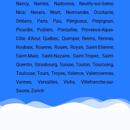
Nancy
,
Nantes
,
Narbonne
,
Neuilly-sur-Seine
,
Nice
,
Nevers
,
Niort
,
Normandie
,
Occitanie
,
Orléans
,
Paris
,
Pau
,
Périgueux
,
Perpignan
,
Picardie
,
Poitiers
,
Pontarlier
,
Provence-Alpes-
Côte d’Azur
,
Québec
,
Quimper
,
Reims
,
Rennes
,
Roubaix
,
Roanne
,
Rouen
,
Royan
,
Saint-Etienne
,
Saint-Malo
,
Saint-Nazaire
,
Saint-Tropez
,
Saint-
Quentin
,
Strasbourg
,
Suisse
,
Toulon
,
Tourcoing
,
Toulouse
,
Tours
,
Troyes
,
Valence
,
Valenciennes
,
Vannes
,
Versailles
,
Vichy
,
Villefranche-sur-
Saone
,
Zurich