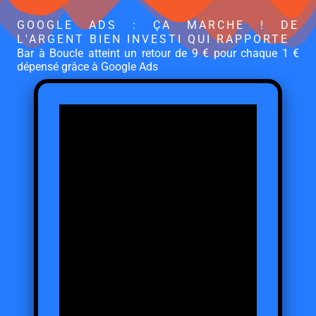
GOOGLE ADS : ÇA MARCHE ! DE
L'ARGENT BIEN INVESTI QUI RAPPORTE
Bar à Boucle atteint un retour de 9 € pour chaque 1 €
dépensé grâce à Google Ads