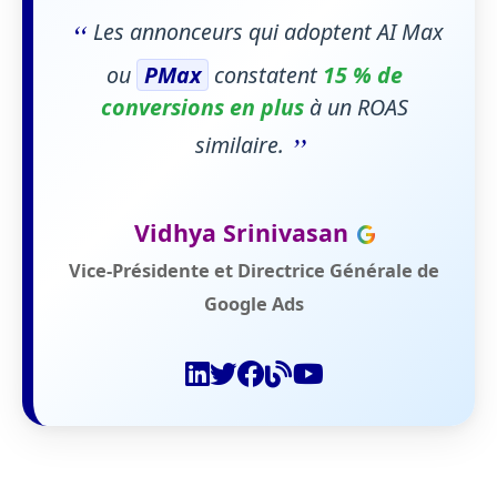
“
Les annonceurs qui adoptent AI Max
ou
PMax
constatent
15 % de
conversions en plus
à un ROAS
”
similaire.
Vidhya Srinivasan
Vice-Présidente et Directrice Générale de
Google Ads