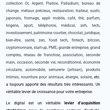
collection Or, Argent, Platine, Palladium, bureau de
change, métaux précieux
,
restauration, traiteur
,
sushi,
japonais
,
fromage
,
appli mobile
,
café
,
thé
,
parfum
,
lingerie
,
sport
,
téléphonie
,
médical
,
sirh
,
tech
,
investissement, patrimoine courtier
,
chocolat
,
juridique
,
bien-être, santé, zen
,
food tech
,
fintech
,
bitcoin,
cryptomonnaie
,
start-up, PME
,
grande entreprise, grand
comptes
,
réseau de franchise
,
association
,
seconde
main, occasion, seconde vie, reconditionné, économie
circulaire
,
automobile
,
serrurerie (artisan)
,
produits
intimes
,
nourriture pour animaux
,
énergie, solaire
, etc.
a toujours apporté des résultats très intéressants. Un
véritable levier de croissance pour votre entreprise.
Le digital est un véritable
levier d’acquisition