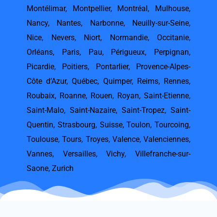
Montélimar
,
Montpellier
,
Montréal
,
Mulhouse
,
Nancy
,
Nantes
,
Narbonne
,
Neuilly-sur-Seine
,
Nice
,
Nevers
,
Niort
,
Normandie
,
Occitanie
,
Orléans
,
Paris
,
Pau
,
Périgueux
,
Perpignan
,
Picardie
,
Poitiers
,
Pontarlier
,
Provence-Alpes-
Côte d’Azur
,
Québec
,
Quimper
,
Reims
,
Rennes
,
Roubaix
,
Roanne
,
Rouen
,
Royan
,
Saint-Etienne
,
Saint-Malo
,
Saint-Nazaire
,
Saint-Tropez
,
Saint-
Quentin
,
Strasbourg
,
Suisse
,
Toulon
,
Tourcoing
,
Toulouse
,
Tours
,
Troyes
,
Valence
,
Valenciennes
,
Vannes
,
Versailles
,
Vichy
,
Villefranche-sur-
Saone
,
Zurich