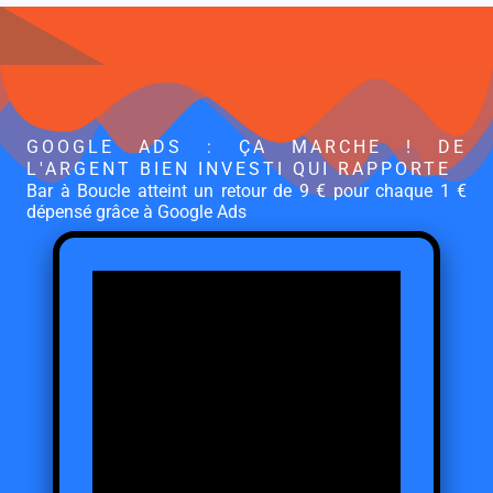
GOOGLE ADS : ÇA MARCHE ! DE
L'ARGENT BIEN INVESTI QUI RAPPORTE
Bar à Boucle atteint un retour de 9 € pour chaque 1 €
dépensé grâce à Google Ads