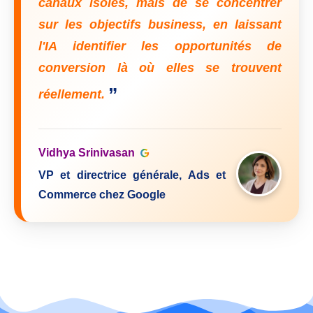
canaux isolés, mais de se concentrer
sur les objectifs business, en laissant
l'IA identifier les opportunités de
conversion là où elles se trouvent
”
réellement.
Vidhya Srinivasan
VP et directrice générale, Ads et
Commerce chez Google