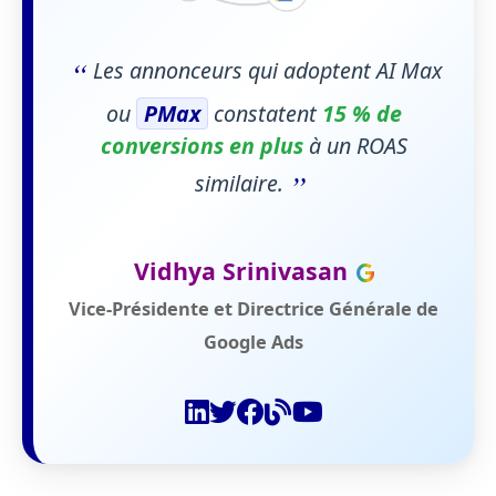
“
Les annonceurs qui adoptent AI Max
ou
PMax
constatent
15 % de
conversions en plus
à un ROAS
”
similaire.
Vidhya Srinivasan
Vice-Présidente et Directrice Générale de
Google Ads