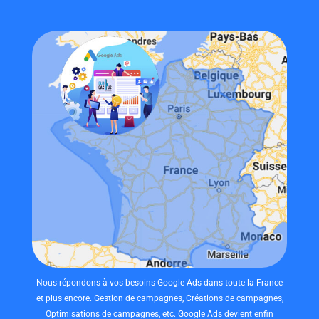
Nous répondons à vos besoins Google Ads dans toute la France
et plus encore. Gestion de campagnes, Créations de campagnes,
Optimisations de campagnes, etc. Google Ads devient enfin