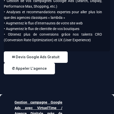
• Gestion de vos campagnes Gooogle Ads (Search, Display,
Performance Max, Shopping, etc.)
• Analyses et recommandations expertes pour aller plus loin
que des agences classiques « lambda »
• Augmentez le flux d’internautes de votre site web
• Augmentez le flux de clientèle de vos boutiques
• Obtenez plus de conversions grâce nos talents CRO
(Conversion Rate Optimization) et UX (User Experience)
✉ Devis Google Ads Gratuit
✆ Appeler L'agence
Gestion campagne Google
Ads avec VirtuelTime /
Agence Digitale près de