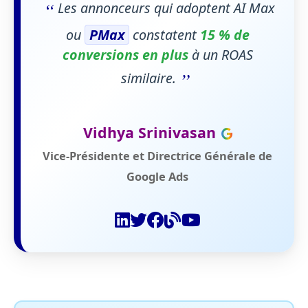
“
Les annonceurs qui adoptent AI Max
ou
PMax
constatent
15 % de
conversions en plus
à un ROAS
”
similaire.
Vidhya Srinivasan
Vice-Présidente et Directrice Générale de
Google Ads