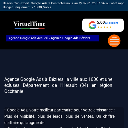
Aller
Besoin d'un expert Google Ads ? Contactez-nous au ✆ 07 81 26 37 26 ou whatsapp.
Budget uniquement > 1000€/mois
au
contenu
5,00
Excellent
★★★★★
Agence Google Ads
Accueil
»
Agence Google Ads Béziers
Agence Google Ads à Béziers, la ville aux 1000 et une
écluses Département de l'Hérault (34) en région
Occitanie
• Google Ads, votre meilleur partenaire pour votre croissance :
Plus de visibilité, plus de leads, plus de ventes. Un chiffre
d’affaire qui augmente