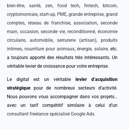
bien-être, santé, zen
,
food tech
,
fintech
,
bitcoin,
cryptomonnaie
,
start-up, PME
,
grande entreprise, grand
comptes
,
réseau de franchise
,
association
,
seconde
main, occasion, seconde vie, reconditionné, économie
circulaire
,
automobile
,
serrurerie (artisan)
,
produits
intimes
,
nourriture pour animaux
,
énergie, solaire
, etc.
a toujours apporté des résultats très intéressants. Un
véritable levier de croissance pour votre entreprise.
Le digital est un véritable
levier d’acquisition
stratégique
pour de nombreux secteurs d’activité.
Nous pouvons vous accompagner dans vos projets…
avec un tarif compétitif similaire à celui d’un
consultant freelance spécialisé Google Ads
.