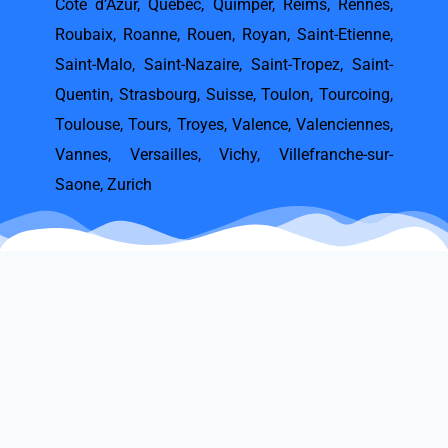
Côte d’Azur
,
Québec
,
Quimper
,
Reims
,
Rennes
,
Roubaix
,
Roanne
,
Rouen
,
Royan
,
Saint-Etienne
,
Saint-Malo
,
Saint-Nazaire
,
Saint-Tropez
,
Saint-
Quentin
,
Strasbourg
,
Suisse
,
Toulon
,
Tourcoing
,
Toulouse
,
Tours
,
Troyes
,
Valence
,
Valenciennes
,
Vannes
,
Versailles
,
Vichy
,
Villefranche-sur-
Saone
,
Zurich