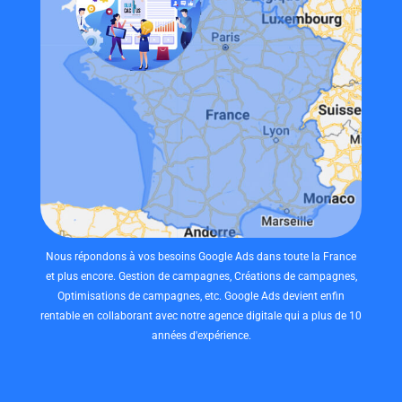
Nous répondons à vos besoins Google Ads dans toute la France
et plus encore. Gestion de campagnes, Créations de campagnes,
Optimisations de campagnes, etc. Google Ads devient enfin
rentable en collaborant avec notre agence digitale qui a plus de 10
années d'expérience.