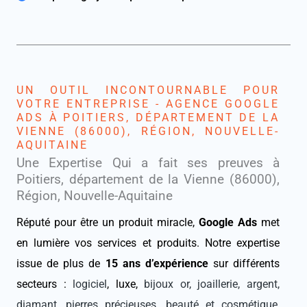
UN OUTIL INCONTOURNABLE POUR
VOTRE ENTREPRISE - AGENCE GOOGLE
ADS À POITIERS, DÉPARTEMENT DE LA
VIENNE (86000), RÉGION, NOUVELLE-
AQUITAINE
Une Expertise Qui a fait ses preuves à
Poitiers, département de la Vienne (86000),
Région, Nouvelle-Aquitaine
Réputé pour être un produit miracle,
Google Ads
met
en lumière vos services et produits. Notre expertise
issue de plus de
15 ans d’expérience
sur différents
secteurs :
logiciel
, luxe,
bijoux or, joaillerie, argent,
diamant, pierres précieuses
,
beauté et cosmétique
,