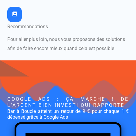
Recommandations
Pour aller plus loin, nous vous proposons des solutions
afin de faire encore mieux quand cela est possible
GOOGLE ADS : ÇA MARCHE ! DE
L'ARGENT BIEN INVESTI QUI RAPPORTE
Bar à Boucle atteint un retour de 9 € pour chaque 1 €
dépensé grâce à Google Ads