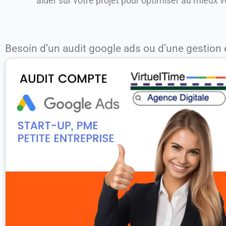
aider sur votre projet pour optimiser au mieux vo
Besoin d’un audit google ads ou d’une gestion 