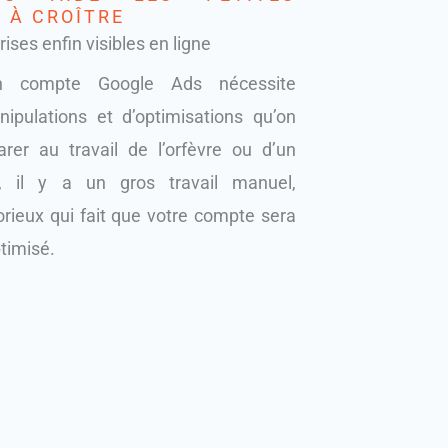
 À CROÎTRE
ises enfin visibles en ligne
n compte Google Ads nécessite
pulations et d’optimisations qu’on
rer au travail de l’orfèvre ou d’un
et, il y a un gros travail manuel,
rieux qui fait que votre compte sera
ptimisé.