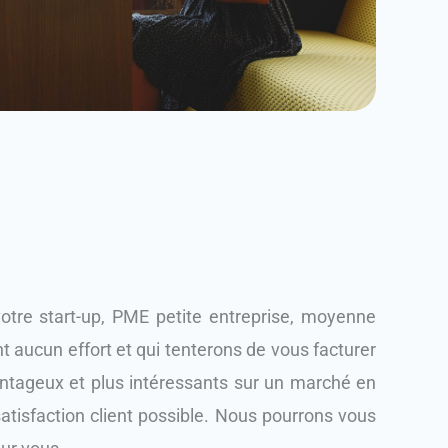
re start-up, PME petite entreprise, moyenne
t aucun effort et qui tenterons de vous facturer
antageux et plus intéressants sur un marché en
 satisfaction client possible. Nous pourrons vous