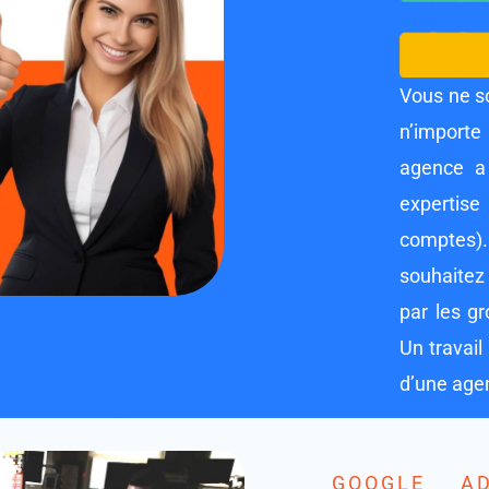
Vous ne s
n’importe
agence a
expertise
comptes).
souhaitez
par les g
Un travail
d’une age
GOOGLE A