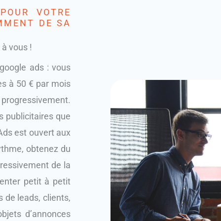
 POUR VOTRE
MMENT DE SA
 à vous !
google ads : vous
s à 50 € par mois
ogressivement.
 publicitaires que
ds est ouvert aux
ythme, obtenez du
ogressivement de la
ter petit à petit
 de leads, clients,
objets d’annonces