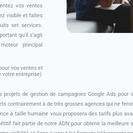
mentez vos ventes
z visible et faîtes
its set services.
rtant qu’il s’agit
moteur principal
 pour vos ventes et
votre entreprise)
 projets de gestion de campagnes Google Ads pour vot
ets contrairement à de très grosses agences qui ne feron
ence à taille humaine vous proposera des tarifs plus av
étitif fait partie de notre ADN pour obtenir la meilleure