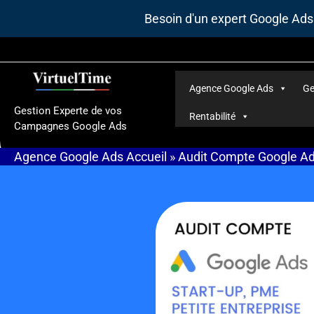
Aller
Besoin d'un expert Google Ad
au
contenu
Agence Google Ads
Ge
Gestion Experte de vos
Rentabilité
Campagnes Google Ads
Agence Google Ads
Accueil
»
Audit Compte Google A