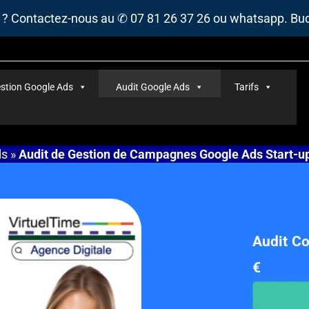
s ? Contactez-nous au ✆ 07 81 26 37 26 ou whatsapp. B
stion Google Ads
Audit Google Ads
Tarifs
ds
»
Audit de Gestion de Campagnes Google Ads Start-
Audit C
€