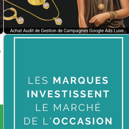
Achat Audit de Gestion de Campagnes Google Ads Luxe…