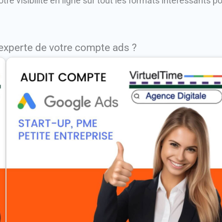
tre visibilité en ligne sur tout les formats intéressants p
experte de votre compte ads ?