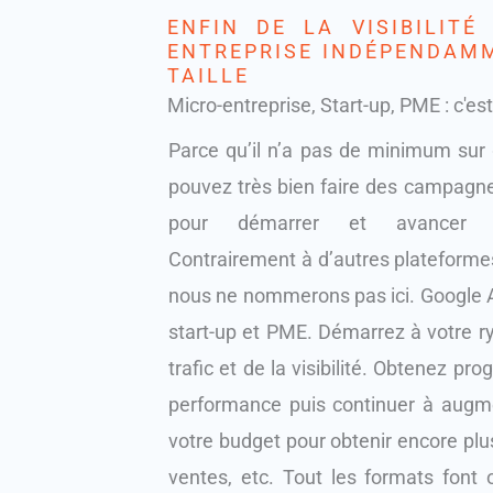
ENFIN DE LA VISIBILITÉ
ENTREPRISE INDÉPENDAM
TAILLE
Micro-entreprise, Start-up, PME : c'est
Parce qu’il n’a pas de minimum sur 
pouvez très bien faire des campagne
pour démarrer et avancer pr
Contrairement à d’autres plateformes
nous ne nommerons pas ici. Google A
start-up et PME. Démarrez à votre r
trafic et de la visibilité. Obtenez pr
performance puis continuer à augmen
votre budget pour obtenir encore plus
ventes, etc. Tout les formats font 