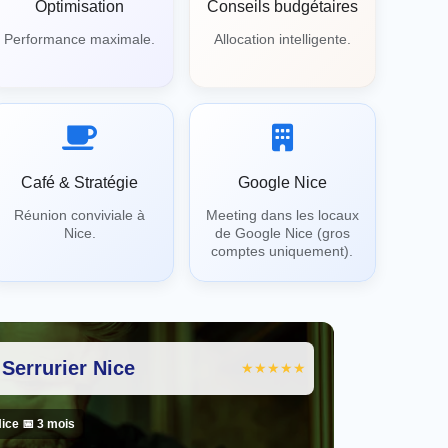
Optimisation
Conseils budgétaires
Performance maximale.
Allocation intelligente.
Café & Stratégie
Google Nice
Réunion conviviale à
Meeting dans les locaux
Nice.
de Google Nice (gros
comptes uniquement).
 Serrurier Nice
★★★★★
Nice 📅 3 mois