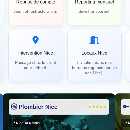
Reprise de compte
Reporting mensuel
Audit et restructuration.
Suivi transparent.
Intervention Nice
Locaux Nice
Passage chez le client
Invitation dans nos
pour débrief.
bureaux (agence google
ads Nice).
🚰 Plombier Nice
🔑
★★★★★
📍 Nice 📅 4 mois
📍 