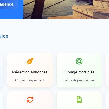
'agence
Nice
Rédaction annonces
Ciblage mots clés
Copywriting expert.
Sémantique précise.