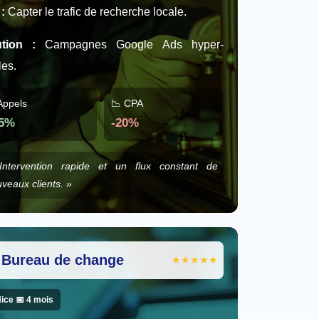
 :
Capter le trafic de recherche locale.
ution :
Campagnes Google Ads hyper-
les.
Appels
📉 CPA
5%
-20%
Intervention rapide et un flux constant de
veaux clients. »
 Bureau de change
★★★★★
Nice 📅 4 mois