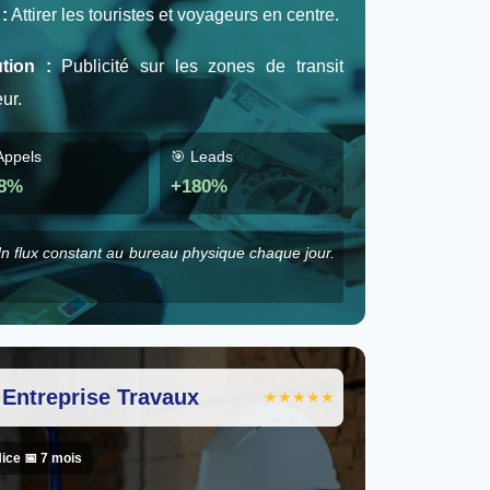
 :
Attirer les touristes et voyageurs en centre.
tion :
Publicité sur les zones de transit
ur.
Appels
🎯 Leads
8%
+180%
n flux constant au bureau physique chaque jour.
️ Entreprise Travaux
★★★★★
Nice 📅 7 mois