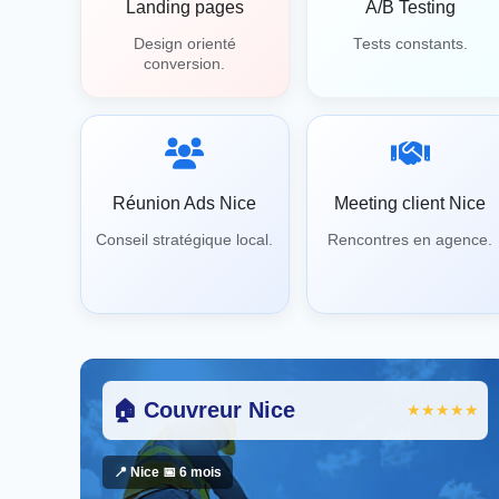
Landing pages
A/B Testing
Design orienté
Tests constants.
conversion.
Réunion Ads Nice
Meeting client Nice
Conseil stratégique local.
Rencontres en agence.
🏠 Couvreur Nice
★★★★★
📍 Nice 📅 6 mois