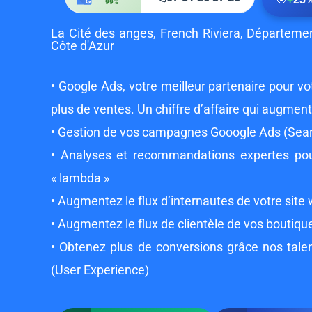
99%
La Cité des anges, French Riviera, Départeme
Côte d'Azur
• Google Ads, votre meilleur partenaire pour votr
plus de ventes. Un chiffre d’affaire qui augmen
• Gestion de vos campagnes Gooogle Ads (Searc
• Analyses et recommandations expertes pour
« lambda »
• Augmentez le flux d’internautes de votre site
• Augmentez le flux de clientèle de vos boutiqu
• Obtenez plus de conversions grâce nos tale
(User Experience)