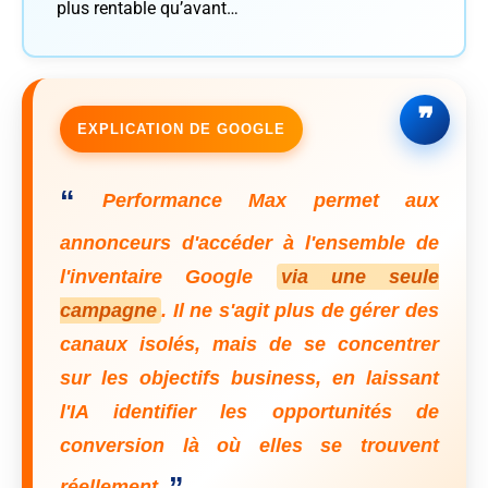
plus rentable qu’avant…
EXPLICATION DE GOOGLE
“
Performance Max permet aux
annonceurs d'accéder à l'ensemble de
l'inventaire Google
via une seule
campagne
. Il ne s'agit plus de gérer des
canaux isolés, mais de se concentrer
sur les objectifs business, en laissant
l'IA identifier les opportunités de
conversion là où elles se trouvent
”
réellement.