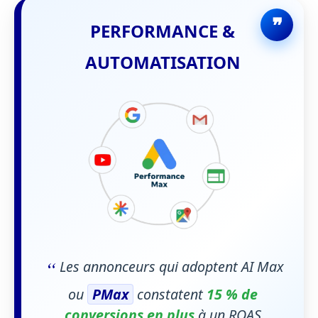
PERFORMANCE &
AUTOMATISATION
“
Les annonceurs qui adoptent AI Max
ou
PMax
constatent
15 % de
conversions en plus
à un ROAS