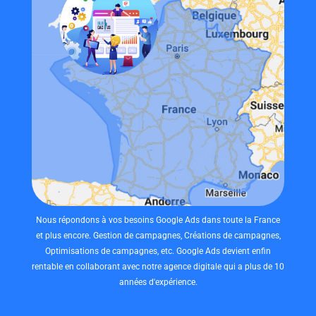
Nous répondons à vos besoins Google Ads dans toute la France
et plus encore. Gestion de campagnes, Créations de campagnes,
Optimisations de campagnes, etc. Google Ads devient enfin
rentable en collaborant avec notre agence digitale qui a plus de 10
années d'expérience.