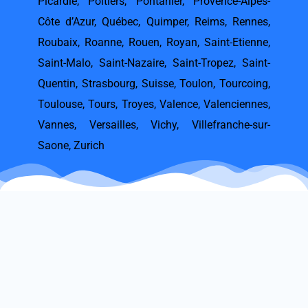
Picardie
,
Poitiers
,
Pontarlier
,
Provence-Alpes-
Côte d’Azur
,
Québec
,
Quimper
,
Reims
,
Rennes
,
Roubaix
,
Roanne
,
Rouen
,
Royan
,
Saint-Etienne
,
Saint-Malo
,
Saint-Nazaire
,
Saint-Tropez
,
Saint-
Quentin
,
Strasbourg
,
Suisse
,
Toulon
,
Tourcoing
,
Toulouse
,
Tours
,
Troyes
,
Valence
,
Valenciennes
,
Vannes
,
Versailles
,
Vichy
,
Villefranche-sur-
Saone
,
Zurich