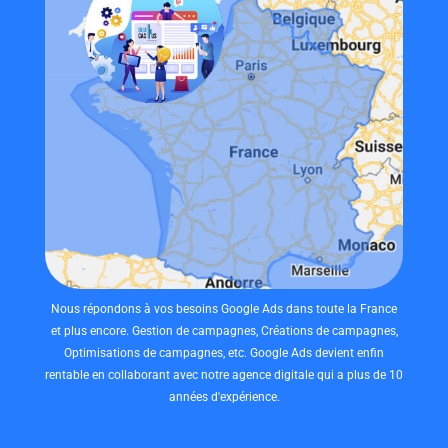
Nous répondons à vos besoins Google Ads dans toute la France
et plus encore. Gestion de campagnes, Créations de campagnes,
Optimisations de campagnes, etc. Google Ads devient enfin
rentable en collaborant avec notre agence digitale qui a plus de 10
années d'expérience.