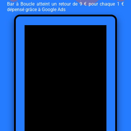
Bar à Boucle atteint un retour de 9 € pour chaque 1 €
dépensé grâce à Google Ads