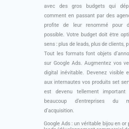
avec des gros budgets qui dépe
comment en passant par des agen
profite de leur renommé pour d
possible. Votre budget doit être op
sens : plus de leads, plus de clients, 
Tout les formats font objets d’anno
sur Google Ads. Augmentez vos ven
digital inévitable. Devenez visible e
aux internautes vos produits set se
est devenu tellement important q
beaucoup d’entreprises du mo
d’acquisition.
Google Ads : un véritable bijou en or