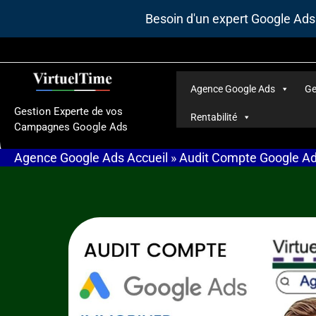
Aller
Besoin d'un expert Google Ad
au
contenu
Agence Google Ads
Ge
Gestion Experte de vos
Rentabilité
Campagnes Google Ads
Agence Google Ads
Accueil
»
Audit Compte Google A