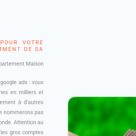
 POUR VOTRE
MMENT DE SA
ppartement Maison
google ads : vous
es en milliers et
rement à d’autres
 ne nommerons pas
monde. Attention au
 les gros comptes