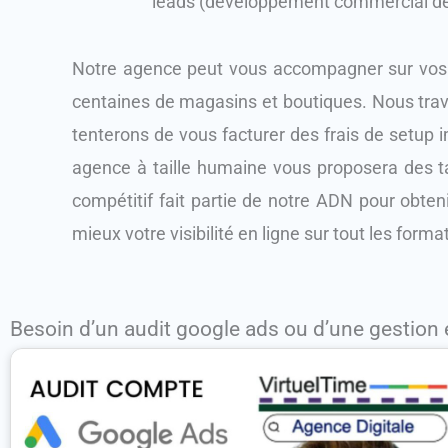
leads (développement commercial de 
Notre agence peut vous accompagner sur vos p
centaines de magasins et boutiques. Nous trava
tenterons de vous facturer des frais de setup
agence à taille humaine vous proposera des tar
compétitif fait partie de notre ADN pour obteni
mieux votre visibilité en ligne sur tout les form
Besoin d’un audit google ads ou d’une gestion 