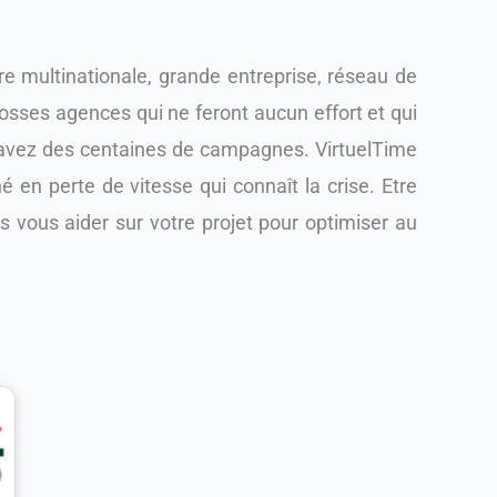
 multinationale, grande entreprise, réseau de
osses agences qui ne feront aucun effort et qui
s avez des centaines de campagnes. VirtuelTime
 en perte de vitesse qui connaît la crise. Etre
ns vous aider sur votre projet pour optimiser au