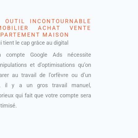
 OUTIL INCONTOURNABLE
MOBILIER ACHAT VENTE
PPARTEMENT MAISON
 tient le cap grâce au digital
n compte Google Ads nécessite
pulations et d’optimisations qu’on
rer au travail de l’orfèvre ou d’un
et, il y a un gros travail manuel,
rieux qui fait que votre compte sera
ptimisé.