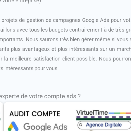
votre entreprise)
rojets de gestion de campagnes Google Ads pour votre
illons avec tous les budgets contrairement à de très gr
 importants. Nous saurons très bien gérer même si vou
ifs plus avantageux et plus intéressants sur un marché
r la meilleure satisfaction client possible. Nous pourro
ats intéressants pour vous.
experte de votre compte ads ?