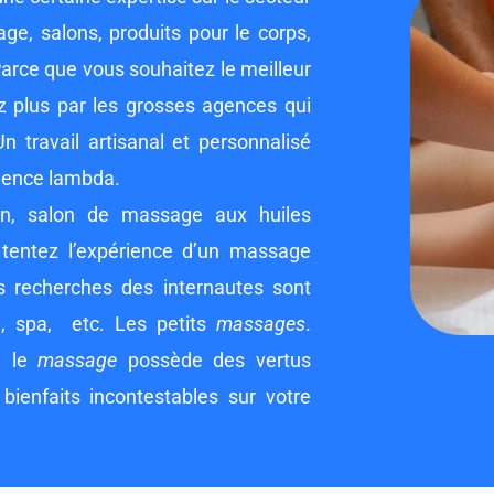
age, salons, produits pour le corps,
Parce que vous souhaitez le meilleur
 plus par les grosses agences qui
n travail artisanal et personnalisé
agence lambda.
on, salon de massage aux huiles
 tentez l’expérience d’un massage
s recherches des internautes sont
é, spa, etc. Les petits
massages
.
, le
massage
possède des vertus
bienfaits incontestables sur votre