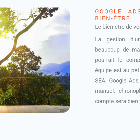
GOOGLE AD
BIEN-ÊTRE
Le bien-être de vo
La gestion d’u
beaucoup de mani
pourrait le comp
équipe est au peti
SEA, Google Ads, e
manuel, chronoph
compte sera bien t