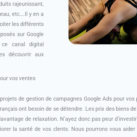
uits rajeunissant,
eau, etc….Il y en a
iter les différents
oposés sur Google
ce canal digital
tes découvrir aux
pour vos ventes
ojets de gestion de campagnes Google Ads pour vos pro
rançais ont besoin de se détendre. Les prix des biens 
avantage de relaxation. N’ayez donc pas peur d’investir 
iorer la santé de vos clents. Nous pourrons vous aider