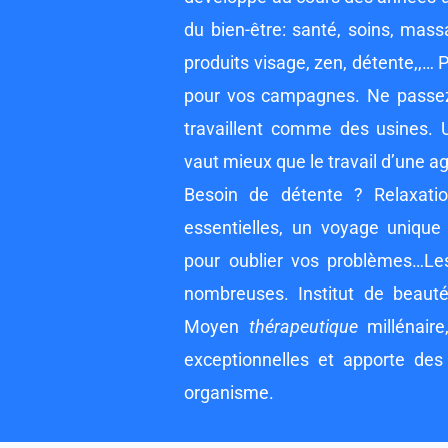
du bien-être: santé, soins, mass
produits visage, zen, détente,,… 
pour vos campagnes. Ne passez
travaillent comme des usines. U
vaut mieux que le travail d’une 
Besoin de détente ? Relaxati
essentielles, un voyage unique
pour oublier vos problèmes…Le
nombreuses. Institut de beaut
Moyen
thérapeutique
millénaire
exceptionnelles et apporte des 
organisme.