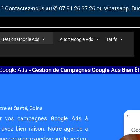
s ? Contactez-nous au ✆ 07 81 26 37 26 ou whatsapp. B
Gestion Google Ads
Audit Google Ads
Tarifs
Google Ads
»
Gestion de Campagnes Google Ads Bien Êtr
re et Santé, Soins
er vos campagnes Google Ads à
 avez bien raison. Notre agence a
e certaine expertise sur le secteur