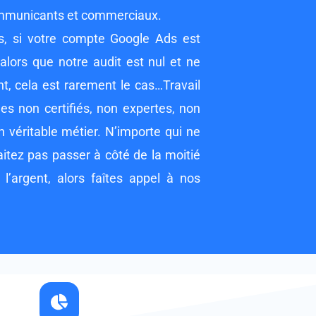
communicants et commerciaux.
s, si votre compte Google Ads est
alors que notre audit est nul et ne
t, cela est rarement le cas…Travail
es non certifiés, non expertes, non
 véritable métier. N’importe qui ne
aitez pas passer à côté de la moitié
 l’argent, alors faîtes appel à nos