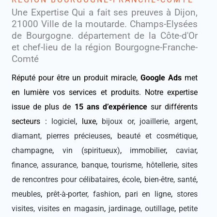
Une Expertise Qui a fait ses preuves à Dijon,
21000 Ville de la moutarde. Champs-Elysées
de Bourgogne. département de la Côte-d'Or
et chef-lieu de la région Bourgogne-Franche-
Comté
Réputé pour être un produit miracle,
Google Ads
met
en lumière vos services et produits. Notre expertise
issue de plus de
15 ans d’expérience
sur différents
secteurs :
logiciel
, luxe,
bijoux or, joaillerie, argent,
diamant, pierres précieuses
,
beauté et cosmétique
,
champagne
,
vin (spiritueux)
,
immobilier
,
caviar
,
finance, assurance, banque
,
tourisme, hôtellerie
,
sites
de rencontres pour célibataires
,
école
,
bien-être, santé
,
meubles
,
prêt-à-porter, fashion
,
pari en ligne
,
stores
visites, visites en magasin
,
jardinage, outillage
,
petite