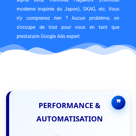
moderne inspirée du Japon), SKAG, etc. Vous
n’y comprenez rien ? Aucun problème, on
s’occupe de tout pour vous en tant que
prestataire Google Ads expert.
PERFORMANCE &
AUTOMATISATION