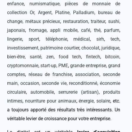
enfance
,
numismatique, pièces de monnaie de
collection Or, Argent, Platine, Palladium, bureau de
change, métaux précieux
,
restauration, traiteur
,
sushi,
japonais
,
fromage
,
appli mobile
,
café
,
thé
,
parfum
,
lingerie
,
sport
,
téléphonie
,
médical
,
sirh
,
tech
,
investissement, patrimoine courtier
,
chocolat
,
juridique
,
bien-être, santé, zen
,
food tech
,
fintech
,
bitcoin,
cryptomonnaie
,
start-up, PME
,
grande entreprise, grand
comptes
,
réseau de franchise
,
association
,
seconde
main, occasion, seconde vie, reconditionné, économie
circulaire
,
automobile
,
serrurerie (artisan)
,
produits
intimes
,
nourriture pour animaux
,
énergie, solaire
, etc.
a toujours apporté des résultats très intéressants. Un
véritable levier de croissance pour votre entreprise.