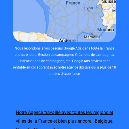
Nous répondons à vos besoins Google Ads dans toute la France
et plus encore. Gestion de campagnes, Créations de campagnes,
Optimisations de campagnes, etc. Google Ads devient enfin
rentable en collaborant avec notre agence digitale qui a plus de 10
années d'expérience.
Notre Agence travaille avec toutes les régions et
villes de la France et bien plus encore : Belgique,