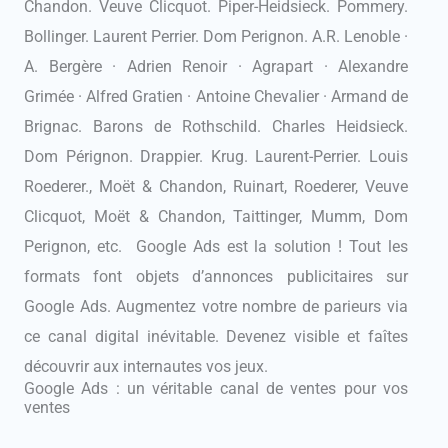
Chandon. Veuve Clicquot. Piper-Heidsieck. Pommery.
Bollinger. Laurent Perrier. Dom Perignon. A.R. Lenoble ·
A. Bergère · Adrien Renoir · Agrapart · Alexandre
Grimée · Alfred Gratien · Antoine Chevalier · Armand de
Brignac. Barons de Rothschild. Charles Heidsieck.
Dom Pérignon. Drappier. Krug. Laurent-Perrier. Louis
Roederer., Moët & Chandon, Ruinart, Roederer, Veuve
Clicquot, Moët & Chandon, Taittinger, Mumm, Dom
Perignon, etc. Google Ads est la solution ! Tout les
formats font objets d’annonces publicitaires sur
Google Ads. Augmentez votre nombre de parieurs via
ce canal digital inévitable. Devenez visible et faîtes
découvrir aux internautes vos jeux.
Google Ads : un véritable canal de ventes pour vos
ventes