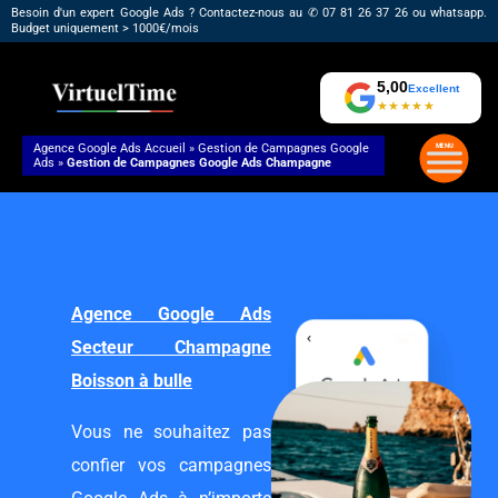
Aller
Besoin d'un expert Google Ads ? Contactez-nous au ✆ 07 81 26 37 26 ou whatsapp.
Budget uniquement > 1000€/mois
au
contenu
5,00
Excellent
★★★★★
Agence Google Ads
Accueil
»
Gestion de Campagnes Google
Ads
»
Gestion de Campagnes Google Ads Champagne
Agence Google Ads
Secteur Champagne
Boisson à bulle
Vous ne souhaitez pas
confier vos campagnes