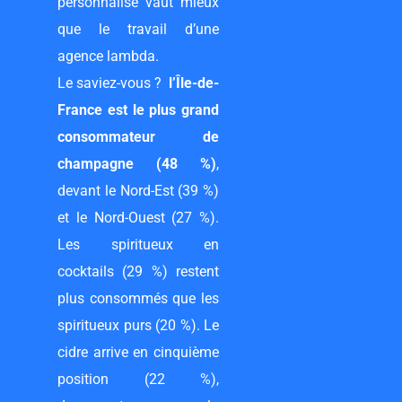
personnalisé vaut mieux
que le travail d’une
agence lambda.
Le saviez-vous ?
l’Île-de-
France est le plus grand
consommateur de
champagne (48 %)
,
devant le Nord-Est (39 %)
et le Nord-Ouest (27 %).
Les spiritueux en
cocktails (29 %) restent
plus consommés que les
spiritueux purs (20 %). Le
cidre arrive en cinquième
position (22 %),