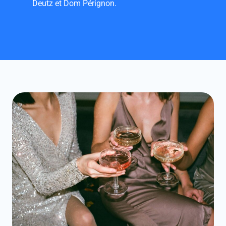
Deutz et
Dom Pérignon
.