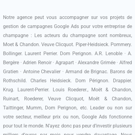
Notre agence peut vous accompagner sur vos projets de
gestion de campagnes Google Ads pour votre entreprise de
champagne : Les acteurs du champagne sont nombreux,
Moet & Chandon. Veuve Clicquot. Piper-Heidsieck. Pommery.
Bollinger. Laurent Perrier. Dom Perignon. A.R. Lenoble · A.
Bergère · Adrien Renoir · Agrapart · Alexandre Grimée · Alfred
Gratien · Antoine Chevalier · Armand de Brignac. Barons de
Rothschild. Charles Heidsieck. Dom Pérignon. Drappier.
Krug. Laurent-Perrier. Louis Roederer., Moët & Chandon,
Ruinart, Roederer, Veuve Clicquot, Moët & Chandon,
Taittinger, Mumm, Dom Perignon, etc. Leader ou non sur
votre secteur, meilleur prix ou non, Google Ads fonctionne
pour tout le monde. N’ayez donc pas peur d’investir plusieurs
milliers d’euros par mois pour vendre davantage. Nous