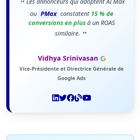
“
Les annonceurs qui adoptent AI Max
ou
PMax
constatent
15 % de
conversions en plus
à un ROAS
”
similaire.
Vidhya Srinivasan
Vice-Présidente et Directrice Générale de
Google Ads