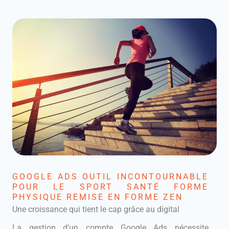
GOOGLE ADS OUTIL INCONTOURNABLE
POUR LE SPORT SANTÉ FORME
PHYSIQUE REMISE EN FORME ZEN
Une croissance qui tient le cap grâce au digital
La gestion d’un compte Google Ads nécessite