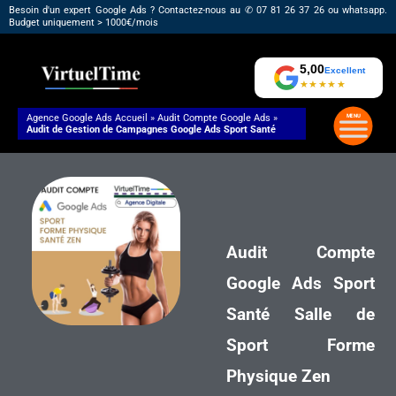
Aller
Besoin d'un expert Google Ads ? Contactez-nous au ✆ 07 81 26 37 26 ou whatsapp.
Budget uniquement > 1000€/mois
au
contenu
5,00
Excellent
★★★★★
Agence Google Ads
Accueil
»
Audit Compte Google Ads
»
Audit de Gestion de Campagnes Google Ads Sport Santé
Audit Compte
Google Ads Sport
Santé Salle de
Sport Forme
Physique Zen