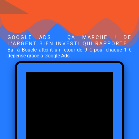
GOOGLE ADS : ÇA MARCHE ! DE
L'ARGENT BIEN INVESTI QUI RAPPORTE
Bar à Boucle atteint un retour de 9 € pour chaque 1 €
dépensé grâce à Google Ads