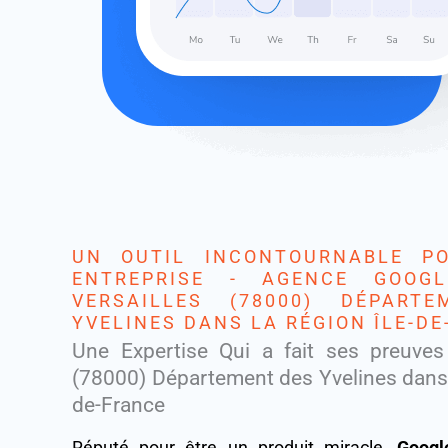
UN OUTIL INCONTOURNABLE P
ENTREPRISE - AGENCE GOOG
VERSAILLES (78000) DÉPART
YVELINES DANS LA RÉGION ÎLE-D
Une Expertise Qui a fait ses preuves 
(78000) Département des Yvelines dans l
de-France
Réputé pour être un produit miracle,
Googl