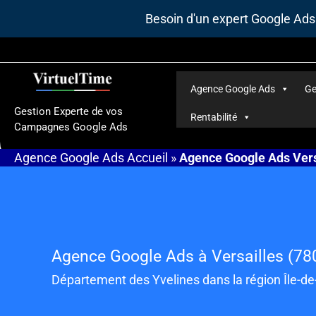
Aller
Besoin d'un expert Google Ad
au
contenu
Agence Google Ads
Ge
Gestion Experte de vos
Rentabilité
Campagnes Google Ads
Agence Google Ads
Accueil
»
Agence Google Ads Vers
Agence Google Ads à Versailles (78
Département des Yvelines dans la région Île-d