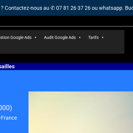
s ? Contactez-nous au ✆ 07 81 26 37 26 ou whatsapp. B
stion Google Ads
Audit Google Ads
Tarifs
ailles
000)
e-France