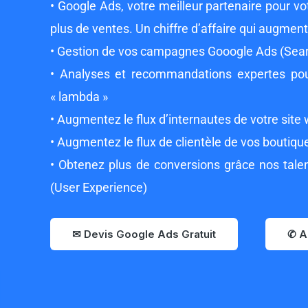
• Google Ads, votre meilleur partenaire pour votr
plus de ventes. Un chiffre d’affaire qui augmen
• Gestion de vos campagnes Gooogle Ads (Searc
• Analyses et recommandations expertes pour
« lambda »
• Augmentez le flux d’internautes de votre site
• Augmentez le flux de clientèle de vos boutiqu
• Obtenez plus de conversions grâce nos tale
(User Experience)
✉ Devis Google Ads Gratuit
✆ A