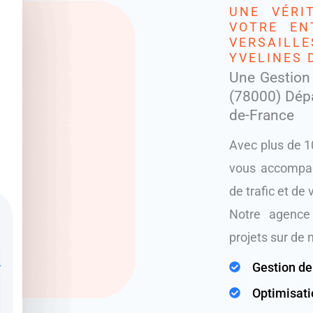
UNE VÉRI
VOTRE EN
VERSAILL
YVELINES 
Une Gestion
(78000) Dépa
de-France
Avec plus de 1
vous accompagn
de trafic et de v
Notre agence
projets sur de 
Gestion de
Optimisat