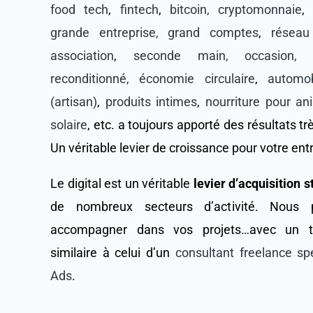
food tech
,
fintech
,
bitcoin, cryptomonnaie
grande entreprise, grand comptes
,
réseau
association
,
seconde main, occasion, 
reconditionné, économie circulaire
,
automob
(artisan)
,
produits intimes
,
nourriture pour a
solaire
, etc. a toujours apporté des résultats tr
Un véritable levier de croissance pour votre ent
Le digital est un véritable
levier d’acquisition 
de nombreux secteurs d’activité. Nous
accompagner dans vos projets…avec un tar
similaire à celui d’un
consultant freelance sp
Ads
.