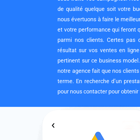
de qualité quelque soit votre b
nous évertuons à faire le meilleur 
et votre performance qui feront 
parmi nos clients. Certes pas 
résultat sur vos ventes en ligne
pertinent sur ce business model.
notre agence fait que nos clients 
terme. En recherche d’un presta
pour nous contacter pour obtenir 