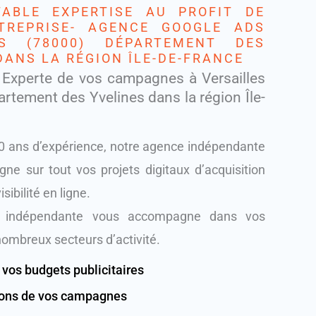
TABLE EXPERTISE AU PROFIT DE
TREPRISE- AGENCE GOOGLE ADS
ES (78000) DÉPARTEMENT DES
DANS LA RÉGION ÎLE-DE-FRANCE
 Experte de vos campagnes à Versailles
rtement des Yvelines dans la région Île-
0 ans d’expérience, notre agence indépendante
e sur tout vos projets digitaux d’acquisition
isibilité en ligne.
 indépendante vous accompagne dans vos
nombreux secteurs d’activité.
 vos budgets publicitaires
ions de vos campagnes