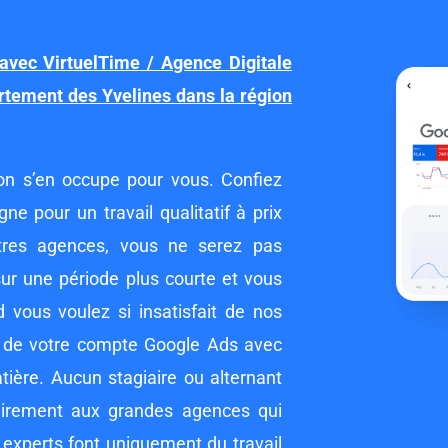
vec VirtuelTime / Agence Digitale
rtement des Yvelines dans la région
n s’en occupe pour vous. Confiez
e pour un travail qualitatif à prix
autres agences, vous ne serez pas
ur une période plus courte et vous
d vous voulez si insatisfait de nos
on de votre compte Google Ads avec
tière. Aucun stagiaire ou alternant
airement aux grandes agences qui
experts font uniquement du travail