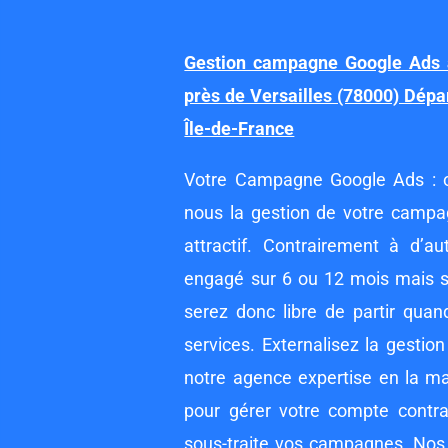
Gestion campagne Google Ads a
près de Versailles (78000) Dépa
Île-de-France
Votre Campagne Google Ads : o
nous la gestion de votre campagn
attractif. Contrairement à d’
engagé sur 6 ou 12 mois mais s
serez donc libre de partir quan
services. Externalisez la gesti
notre agence expertise en la ma
pour gérer votre compte contr
sous-traite vos campagnes. Nos 