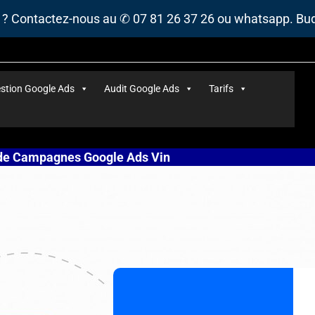
s ? Contactez-nous au ✆ 07 81 26 37 26 ou whatsapp. B
stion Google Ads
Audit Google Ads
Tarifs
 de Campagnes Google Ads Vin