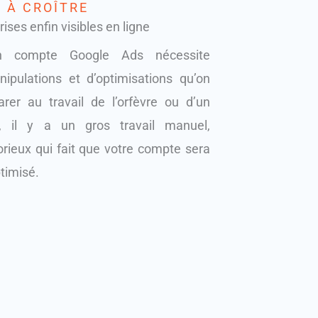
 À CROÎTRE
ises enfin visibles en ligne
n compte Google Ads nécessite
pulations et d’optimisations qu’on
rer au travail de l’orfèvre ou d’un
et, il y a un gros travail manuel,
rieux qui fait que votre compte sera
ptimisé.