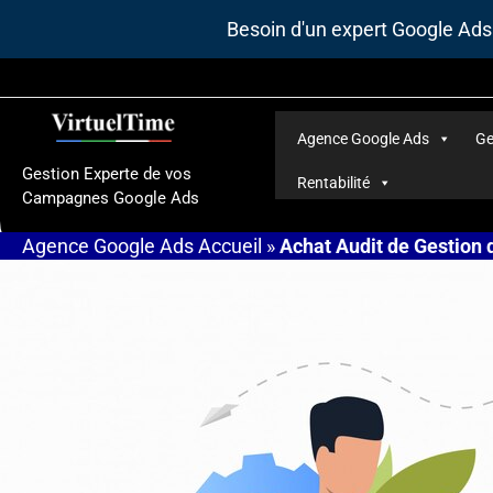
Aller
Besoin d'un expert Google Ad
au
contenu
Agence Google Ads
Ge
Gestion Experte de vos
Rentabilité
Campagnes Google Ads
Agence Google Ads
Accueil
»
Achat Audit de Gestion