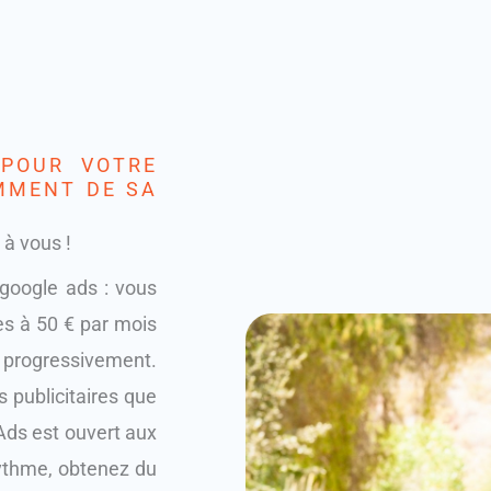
 POUR VOTRE
MMENT DE SA
 à vous !
google ads : vous
s à 50 € par mois
ogressivement.
 publicitaires que
ds est ouvert aux
ythme, obtenez du