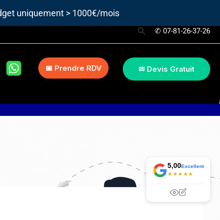
udget uniquement > 1000€/mois
Rechercher
✆ 07-81-26-37-26
📅 Prendre RDV
✉ Devis Gratuit
5,00
Excellent
★★★★★