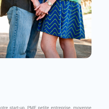
re start-up, PME petite entreprise, moyenne