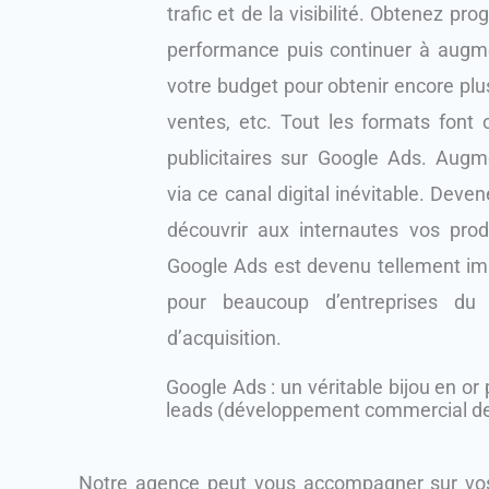
trafic et de la visibilité. Obtenez pr
performance puis continuer à augmen
votre budget pour obtenir encore plus
ventes, etc. Tout les formats font 
publicitaires sur Google Ads. Aug
via ce canal digital inévitable. Devene
découvrir aux internautes vos produ
Google Ads est devenu tellement impo
pour beaucoup d’entreprises du 
d’acquisition.
Google Ads : un véritable bijou en or
leads (développement commercial de 
Notre agence peut vous accompagner sur vos