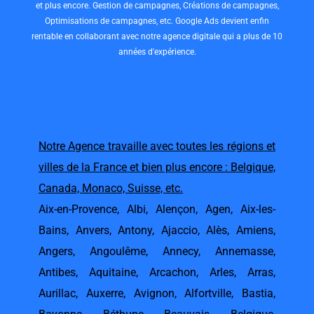
et plus encore. Gestion de campagnes, Créations de campagnes,
Optimisations de campagnes, etc. Google Ads devient enfin
rentable en collaborant avec notre agence digitale qui a plus de 10
années d'expérience.
Notre Agence travaille avec toutes les régions et
villes de la France et bien plus encore : Belgique,
Canada, Monaco, Suisse, etc.
Aix-en-Provence
,
Albi
,
Alençon
,
Agen
,
Aix-les-
Bains
,
Anvers
,
Antony
,
Ajaccio
,
Alès
,
Amiens
,
Angers
,
Angoulême
,
Annecy
,
Annemasse
,
Antibes
,
Aquitaine
,
Arcachon
,
Arles
,
Arras
,
Aurillac
,
Auxerre
,
Avignon
,
Alfortville
,
Bastia
,