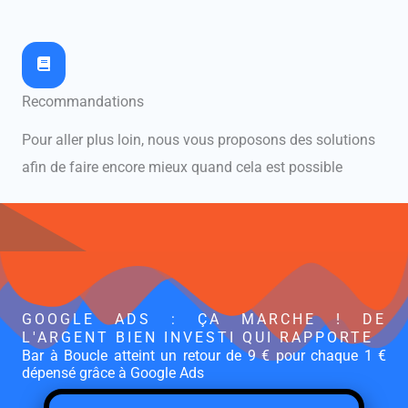
Recommandations
Pour aller plus loin, nous vous proposons des solutions
afin de faire encore mieux quand cela est possible
GOOGLE ADS : ÇA MARCHE ! DE
L'ARGENT BIEN INVESTI QUI RAPPORTE
Bar à Boucle atteint un retour de 9 € pour chaque 1 €
dépensé grâce à Google Ads