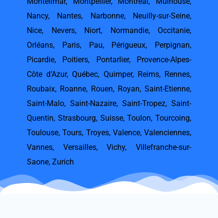
Montélimar
,
Montpellier
,
Montréal
,
Mulhouse
,
Nancy
,
Nantes
,
Narbonne
,
Neuilly-sur-Seine
,
Nice
,
Nevers
,
Niort
,
Normandie
,
Occitanie
,
Orléans
,
Paris
,
Pau
,
Périgueux
,
Perpignan
,
Picardie
,
Poitiers
,
Pontarlier
,
Provence-Alpes-
Côte d’Azur
,
Québec
,
Quimper
,
Reims
,
Rennes
,
Roubaix
,
Roanne
,
Rouen
,
Royan
,
Saint-Etienne
,
Saint-Malo
,
Saint-Nazaire
,
Saint-Tropez
,
Saint-
Quentin
,
Strasbourg
,
Suisse
,
Toulon
,
Tourcoing
,
Toulouse
,
Tours
,
Troyes
,
Valence
,
Valenciennes
,
Vannes
,
Versailles
,
Vichy
,
Villefranche-sur-
Saone
,
Zurich