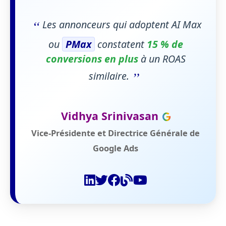
“
Les annonceurs qui adoptent AI Max
ou
PMax
constatent
15 % de
conversions en plus
à un ROAS
”
similaire.
Vidhya Srinivasan
Vice-Présidente et Directrice Générale de
Google Ads