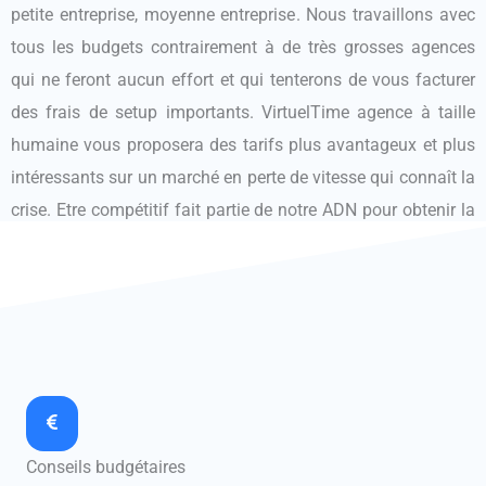
petite entreprise, moyenne entreprise. Nous travaillons avec
tous les budgets contrairement à de très grosses agences
qui ne feront aucun effort et qui tenterons de vous facturer
des frais de setup importants. VirtuelTime agence à taille
humaine vous proposera des tarifs plus avantageux et plus
intéressants sur un marché en perte de vitesse qui connaît la
crise. Etre compétitif fait partie de notre ADN pour obtenir la
meilleure satisfaction client possible. Nous pourrons vous
aider sur votre projet pour optimiser au mieux votre visibilité
en ligne sur tout les formats intéressants pour vous.
Conseils budgétaires